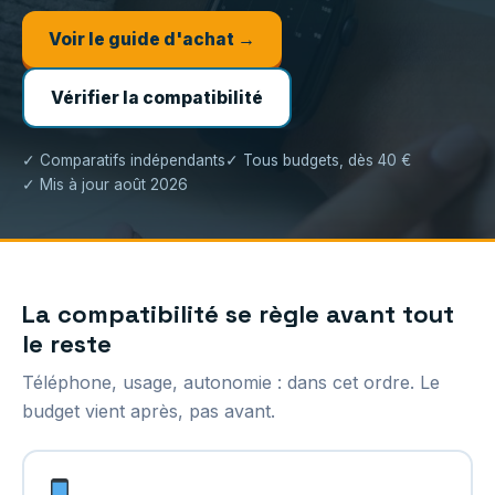
Voir le guide d'achat →
Vérifier la compatibilité
✓ Comparatifs indépendants
✓ Tous budgets, dès 40 €
✓ Mis à jour août 2026
La compatibilité se règle avant tout
le reste
Téléphone, usage, autonomie : dans cet ordre. Le
budget vient après, pas avant.