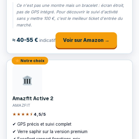
Ce n'est pas une montre mais un bracelet : écran étroit,
pas de GPS intégré. Pour découvrir le suivi d'activité
sans y mettre 100 €, c'est le meilleur ticket d'entrée du
marché.
≈ 40-55 €
Voir sur Amazon →
indicatif
Notre choix
Amazfit Active 2
AMAZFIT
★★★★⯨
4,5/5
✔ GPS précis et suivi complet
✔ Verre saphir sur la version premium
✔ Excellent rapport fonctions-prix