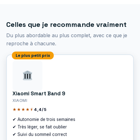
Celles que je recommande vraiment
Du plus abordable au plus complet, avec ce que je
reproche à chacune.
Le plus petit prix
Xiaomi Smart Band 9
XIAOMI
★★★★⯨
4,4/5
✔ Autonomie de trois semaines
✔ Très léger, se fait oublier
✔ Suivi du sommeil correct