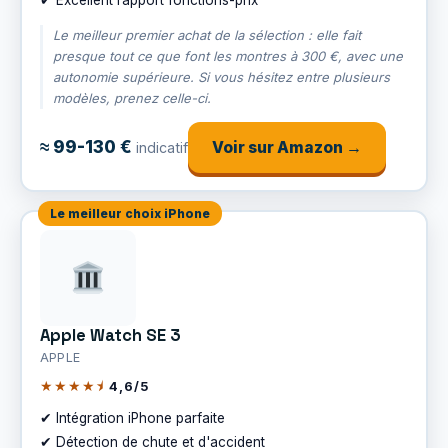
Le meilleur premier achat de la sélection : elle fait
presque tout ce que font les montres à 300 €, avec une
autonomie supérieure. Si vous hésitez entre plusieurs
modèles, prenez celle-ci.
≈ 99-130 €
Voir sur Amazon →
indicatif
Le meilleur choix iPhone
Apple Watch SE 3
APPLE
★★★★⯨
4,6/5
✔ Intégration iPhone parfaite
✔ Détection de chute et d'accident